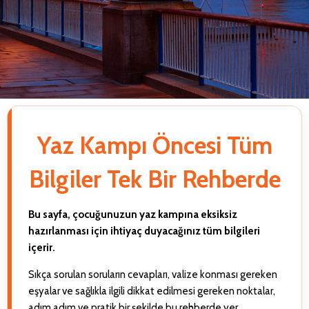
Yaz Kampı Öncesi Tüm
Bilgiler Tek Bir Rehberde
Bu sayfa, çocuğunuzun yaz kampına eksiksiz
hazırlanması için ihtiyaç duyacağınız tüm bilgileri
içerir.
Sıkça sorulan soruların cevapları, valize konması gereken
eşyalar ve sağlıkla ilgili dikkat edilmesi gereken noktalar,
adım adım ve pratik bir şekilde bu rehberde yer