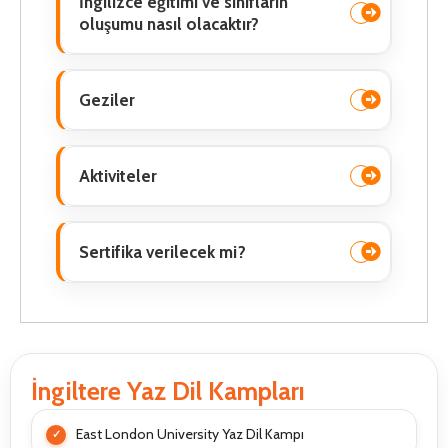
İngilizce eğitimi ve sınıfların
oluşumu nasıl olacaktır?
Geziler
Aktiviteler
Sertifika verilecek mi?
İngiltere Yaz Dil Kampları
East London University Yaz Dil Kampı