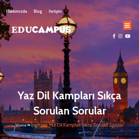
Hakkımızda
Blog
İletişim
Yaz Dil Kampları Sıkça
Sorulan Sorular
»
İngiltere Yaz Dil Kamplari Sıkca Sorulan Sorular
Home